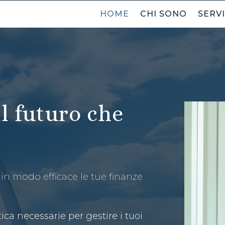
HOME
CHI SONO
SERVI
l futuro che
 in modo efficace le tue finanze
ica necessarie per gestire i tuoi