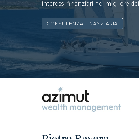
interessi finanziari nel migliore de
CONSULENZA FINANZIARIA
Pietro Ravera