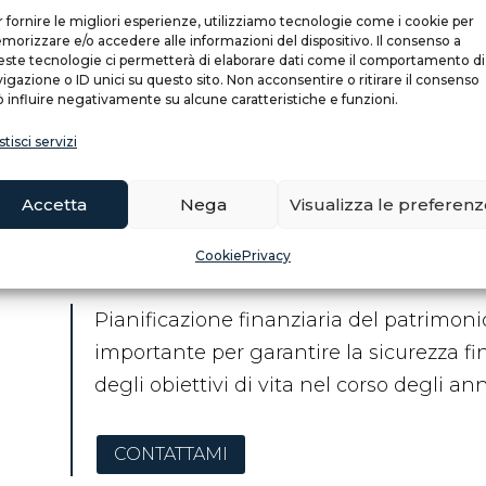
 fornire le migliori esperienze, utilizziamo tecnologie come i cookie per
ioni.
orizzare e/o accedere alle informazioni del dispositivo. Il consenso a
ste tecnologie ci permetterà di elaborare dati come il comportamento di
igazione o ID unici su questo sito. Non acconsentire o ritirare il consenso
 influire negativamente su alcune caratteristiche e funzioni.
tisci servizi
Accetta
Nega
Visualizza le preferen
Cookie
Privacy
Pianificazione finanziaria del patrimoni
importante per garantire la sicurezza f
degli obiettivi di vita nel corso degli ann
CONTATTAMI