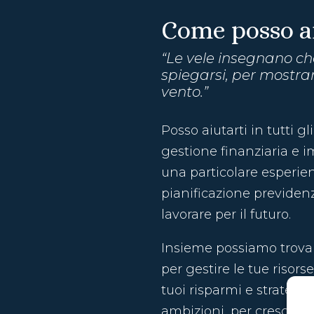
Come posso ai
“Le vele insegnano c
spiegarsi, per mostrar
vento.”
Posso aiutarti in tutti gl
gestione finanziaria e 
una particolare esperie
pianificazione previdenz
lavorare per il futuro.
Insieme possiamo trovar
per gestire le tue risorse
tuoi risparmi e strategie
ambizioni, per crescere e