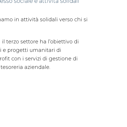
sso sociale e attività solidali
o in attività solidali verso chi si
l terzo settore ha l’obiettivo di
li e progetti umanitari di
fit con i servizi di gestione di
 tesoreria aziendale.