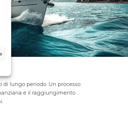
ze
o di lungo periodo.
Un processo
inanziaria e il raggiungimento
i.