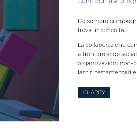
Contribuire al progre
Da sempre ci impegnam
trova in difficoltà.
La collaborazione con i
affrontare sfide socia
organizzazioni non-pro
lasciti testamentari e
CHARITY