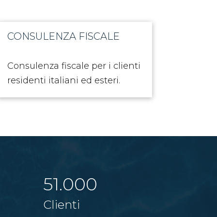
CONSULENZA FISCALE
Consulenza fiscale per i clienti
residenti italiani ed esteri.
51.000
Clienti