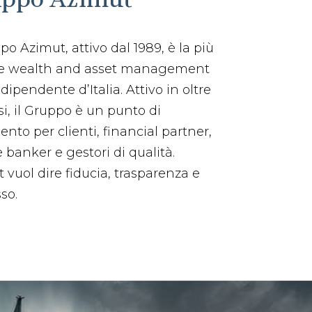
ppo Azimut, attivo dal 1989, è la più
e wealth and asset management
dipendente d’Italia. Attivo in oltre
si, il Gruppo è un punto di
mento per clienti, financial partner,
e banker e gestori di qualità.
 vuol dire fiducia, trasparenza e
so.