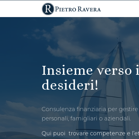
Insieme verso i
desideri!
Consulenza finanziaria per gestire
personali, famigliari o aziendali.
Qui puoi trovare
competenze e l’et