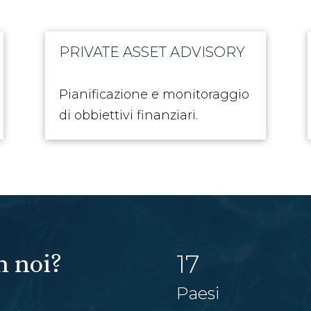
PRIVATE ASSET ADVISORY
Pianificazione e monitoraggio
di obbiettivi finanziari.
17
n noi?
Paesi