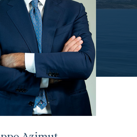
ppo Azimut