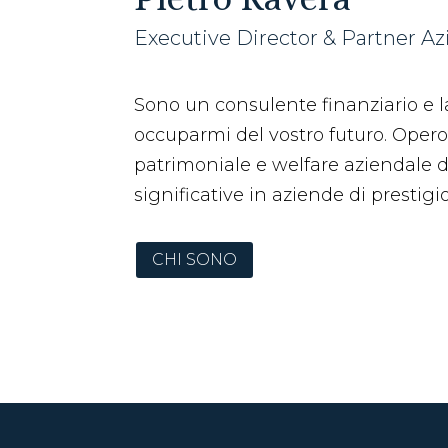
Executive Director & Partner A
Sono un consulente finanziario e la
occuparmi del vostro futuro. Opero
patrimoniale e welfare aziendale 
significative in aziende di prestigio 
CHI SONO